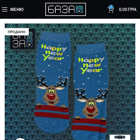
0
МЕНЮ
0,00
ГРН.
ПРОДАНО