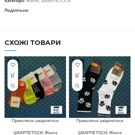
Категорії:
Жіночі
,
ШКАРПЕТОСИ
Поділіться:
СХОЖІ ТОВАРИ
Приколясні шкарпетоси
Приколясні шкарпетоси
ШКАРПЕТОСИ
,
Жіночі
ШКАРПЕТОСИ
,
Жіночі