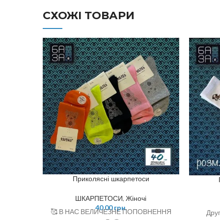
СХОЖІ ТОВАРИ
Приколясні шкарпетоси
ШКАРПЕТОСИ
,
Жіночі
40,00
грн.
🥰 В НАС ВЕЛИЧЕЗНЕ ПОПОВНЕННЯ
Друг