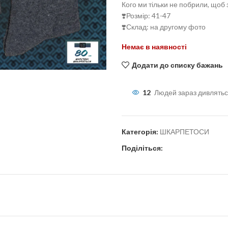
Кого ми тільки не побрили, щоб 
❣️Розмір: 41-47
❣️Склад: на другому фото
Немає в наявності
льшити
Додати до списку бажань
12
Людей зараз дивлятьс
Категорія:
ШКАРПЕТОСИ
Поділіться: