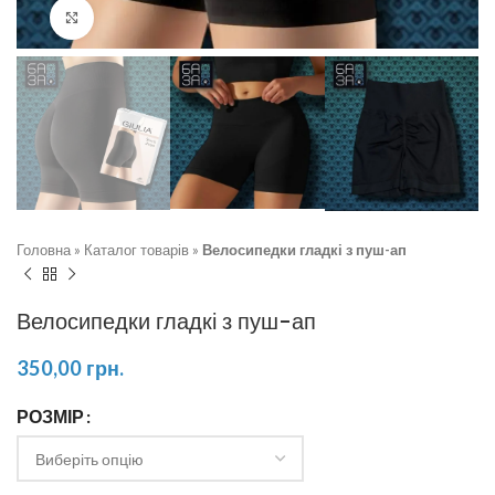
Натисніть, щоб збільшити
Головна
»
Каталог товарів
»
Велосипедки гладкі з пуш-ап
Велосипедки гладкі з пуш-ап
350,00
грн.
РОЗМІР