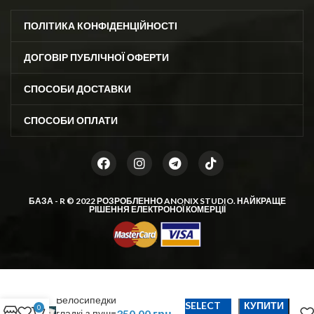
ПОЛІТИКА КОНФІДЕНЦІЙНОСТІ
ДОГОВІР ПУБЛІЧНОЇ ОФЕРТИ
СПОСОБИ ДОСТАВКИ
СПОСОБИ ОПЛАТИ
БАЗА - R © 2022 РОЗРОБЛЕННО
ANONIX STUDIO
. НАЙКРАЩЕ
РІШЕННЯ ЕЛЕКТРОНОЇ КОМЕРЦІЇ
Велосипедки
SELECT
КУПИТИ
0
гладкі з пуш-
350,00
грн.