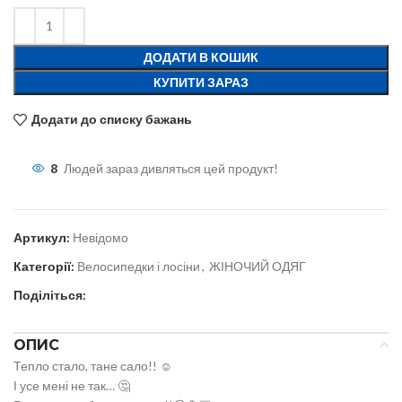
ДОДАТИ В КОШИК
КУПИТИ ЗАРАЗ
Додати до списку бажань
8
Людей зараз дивляться цей продукт!
Артикул:
Невідомо
Категорії:
Велосипедки і лосіни
,
ЖІНОЧИЙ ОДЯГ
Поділіться:
ОПИС
Тепло стало, тане сало!! ☺️
І усе мені не так… 🤔