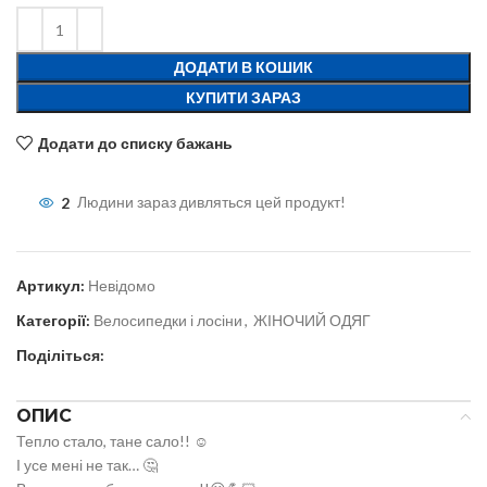
ДОДАТИ В КОШИК
КУПИТИ ЗАРАЗ
Додати до списку бажань
2
Людини зараз дивляться цей продукт!
Артикул:
Невідомо
Категорії:
Велосипедки і лосіни
,
ЖІНОЧИЙ ОДЯГ
Поділіться:
ОПИС
Тепло стало, тане сало!! ☺️
І усе мені не так… 🤔