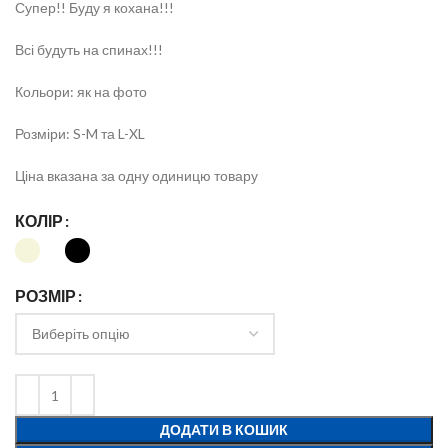
Супер!! Буду я кохана!!!
Всі будуть на спинах!!!
Кольори: як на фото
Розміри: S-M та L-XL
Ціна вказана за одну одиницю товару
КОЛІР
РОЗМІР
ДОДАТИ В КОШИК