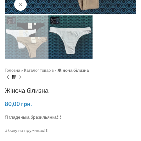
Натисніть, щоб збільшити
Головна
»
Каталог товарів
»
Жіноча білизна
Жіноча білизна
80,00
грн.
Я гладенька бразильянка!!!
З боку на пружинах!!!