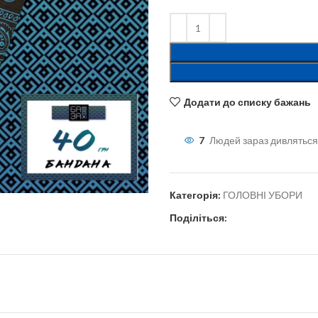
Додати до списку бажань
7
Людей зараз дивляться
Категорія:
ГОЛОВНІ УБОРИ
Поділіться: