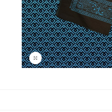
Натисніть, щоб збільшити