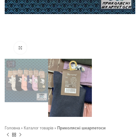
Натисніть, щоб збільшити
Головна
»
Каталог товарів
»
Приколясні шкарпетоси