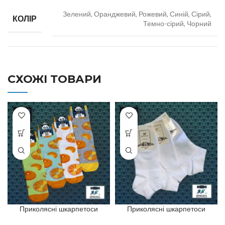
Зелений, Оранджевий, Рожевий, Синій, Сірий,
КОЛІР
Темно-сірий, Чорний
СХОЖІ ТОВАРИ
Приколясні шкарпетоси
Приколясні шкарпетоси