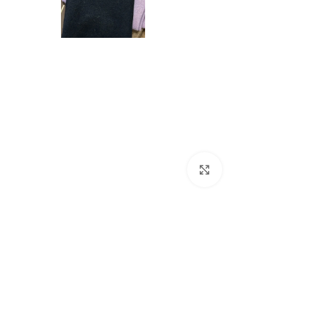
Натисніть, щоб збі