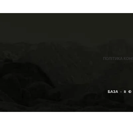
ПОЛІТИКА КОН
БАЗА - R ©