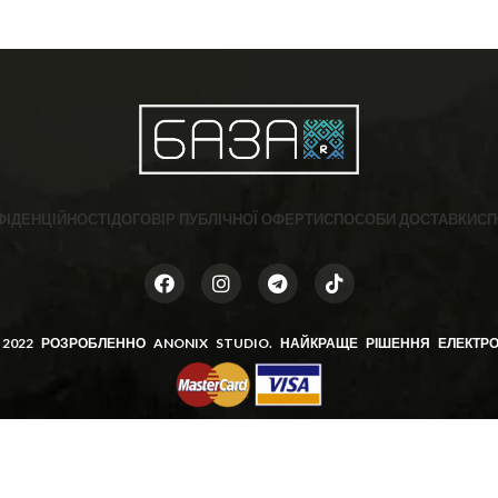
ФІДЕНЦІЙНОСТІ
ДОГОВІР ПУБЛІЧНОЇ ОФЕРТИ
СПОСОБИ ДОСТАВКИ
СП
 2022 РОЗРОБЛЕННО
ANONIX STUDIO
. НАЙКРАЩЕ РІШЕННЯ ЕЛЕКТРО