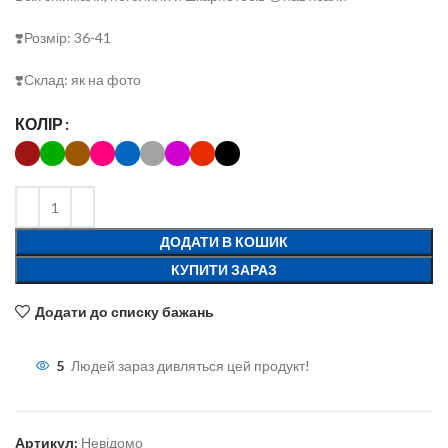
❣️Розмір: 36-41
❣️Склад: як на фото
КОЛІР
ДОДАТИ В КОШИК
КУПИТИ ЗАРАЗ
Додати до списку бажань
5
Людей зараз дивляться цей продукт!
Артикул:
Невідомо