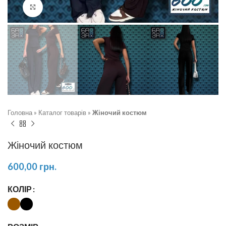
Натисніть, щоб збільшити
Головна
»
Каталог товарів
»
Жіночий костюм
Жіночий костюм
600,00
грн.
КОЛІР